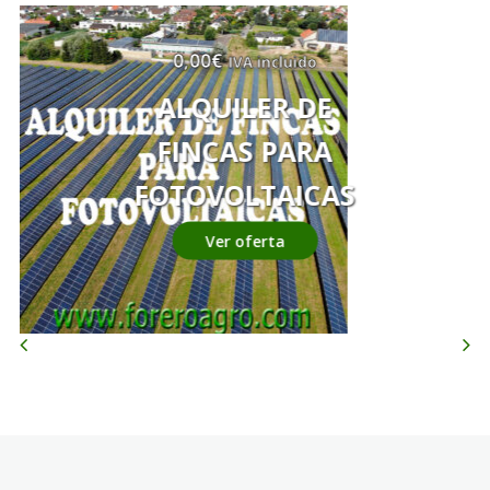
0,00
€
IVA incluido
ALQUILER DE
FINCAS PARA
FOTOVOLTAICAS
Ver oferta