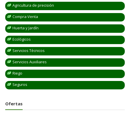
Agricultura de precisión
Compra-Venta
Huerta y Jardín
Ecológicos
Servicios Técnicos
Servicios Auxiliares
Riego
Seguros
Ofertas