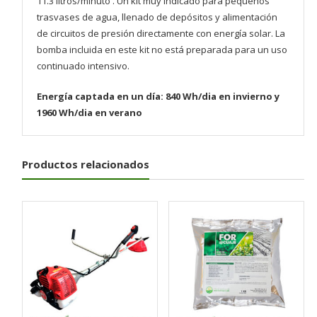
11.3 litros/minuto . Un kit muy indicado para pequeños
trasvases de agua, llenado de depósitos y alimentación
de circuitos de presión directamente con energía solar. La
bomba incluida en este kit no está preparada para un uso
continuado intensivo.
Energía captada en un día: 840 Wh/dia en invierno y
1960 Wh/dia en verano
Productos relacionados