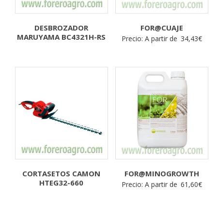
DESBROZADOR
FOR@CUAJE
MARUYAMA BC4321H-RS
Precio: A partir de
34,43
€
CORTASETOS CAMON
FOR@MINOGROWTH
HTEG32-660
Precio: A partir de
61,60
€