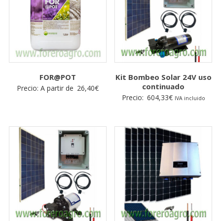
FOR@POT
Kit Bombeo Solar 24V uso
continuado
Precio: A partir de
26,40
€
Precio:
604,33
€
IVA incluido