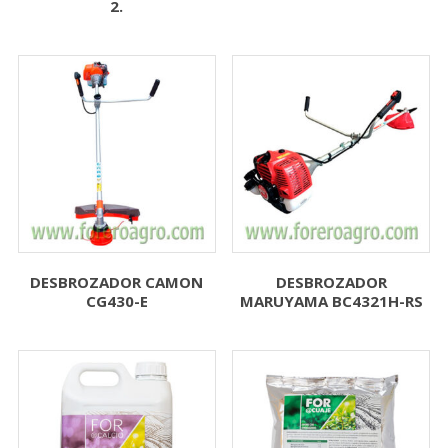
2.
DESBROZADOR CAMON
DESBROZADOR
CG430-E
MARUYAMA BC4321H-RS