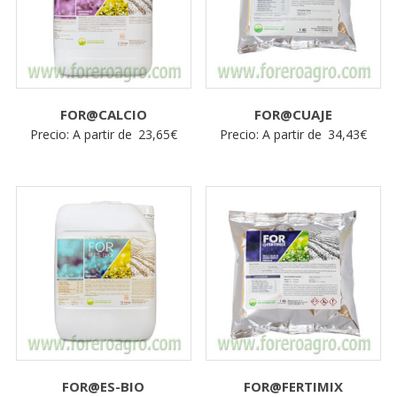
FOR@CALCIO
FOR@CUAJE
Precio: A partir de
23,65
€
Precio: A partir de
34,43
€
FOR@ES-BIO
FOR@FERTIMIX