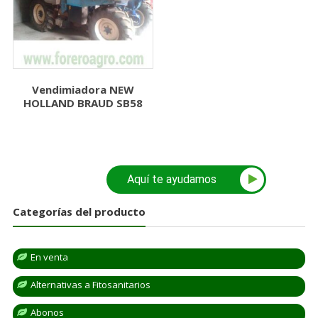
Vendimiadora NEW
HOLLAND BRAUD SB58
Aquí te ayudamos
Categorías del producto
En venta
Alternativas a Fitosanitarios
Abonos