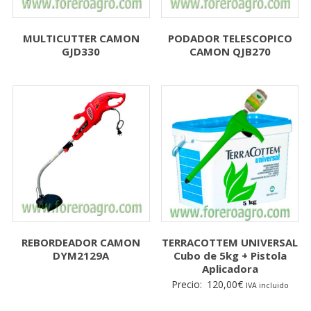
MULTICUTTER CAMON
PODADOR TELESCOPICO
GJD330
CAMON QJB270
REBORDEADOR CAMON
TERRACOTTEM UNIVERSAL
DYM2129A
Cubo de 5kg + Pistola
Aplicadora
Precio:
120,00
€
IVA incluido