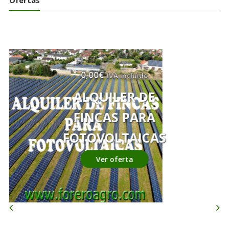
Ofertas
0,00
€
IVA incluido
ALQUILER DE
FINCAS PARA
FOTOVOLTAICAS
Ver oferta