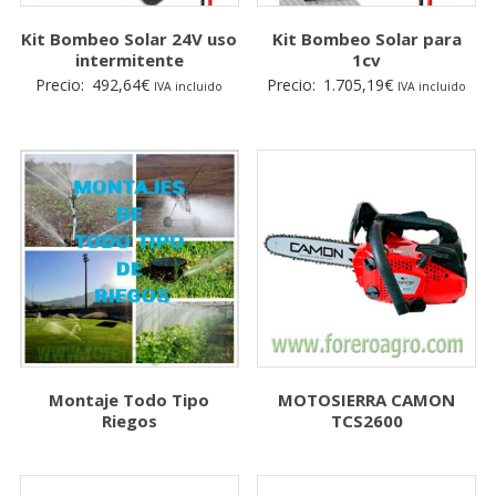
Kit Bombeo Solar 24V uso
Kit Bombeo Solar para
intermitente
1cv
Precio:
492,64
€
Precio:
1.705,19
€
IVA incluido
IVA incluido
Montaje Todo Tipo
MOTOSIERRA CAMON
Riegos
TCS2600