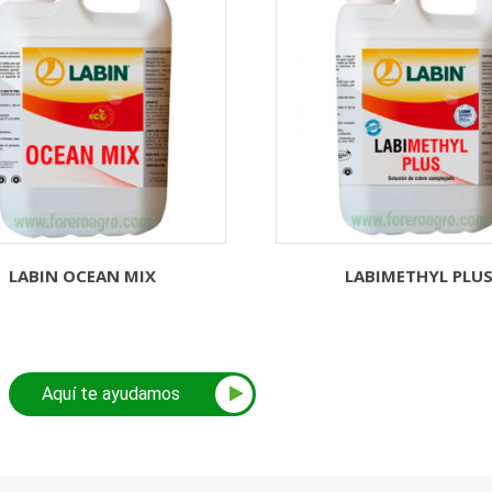
LABIN OCEAN MIX
LABIMETHYL PLU
Aquí te ayudamos