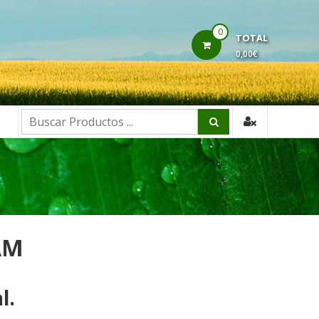
0
TOTAL
0,00€
Buscar:
AM
l.