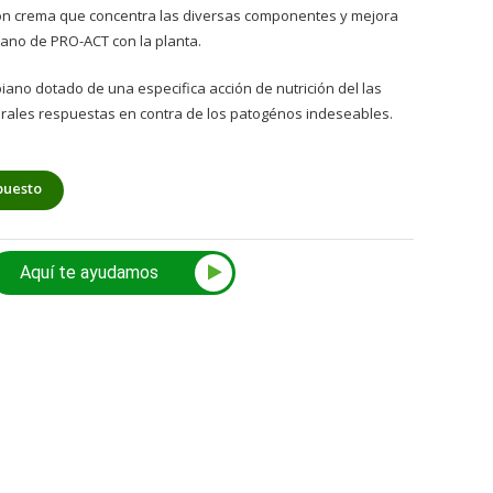
ión crema que concentra las diversas componentes y mejora
biano de PRO-ACT con la planta.
ano dotado de una especifica acción de nutrición del las
rales respuestas en contra de los patogénos indeseables.
puesto
Aquí te ayudamos