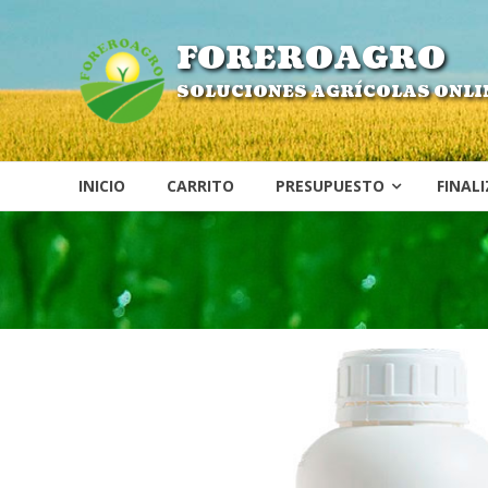
Saltar
contenido
FOREROAGRO
SOLUCIONES AGRÍCOLAS ONLI
INICIO
CARRITO
PRESUPUESTO
FINAL