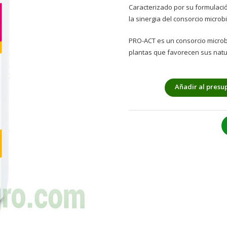
Caracterizado por su formulac
la sinergia del consorcio micro
PRO-ACT es un consorcio microbi
plantas que favorecen sus natu
Añadir al presu