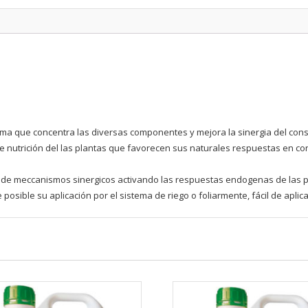
ma que concentra las diversas componentes y mejora la sinergia del cons
e nutrición del las plantas que favorecen sus naturales respuestas en co
n de meccanismos sinergicos activando las respuestas endogenas de las p
osible su aplicación por el sistema de riego o foliarmente, fácil de aplic