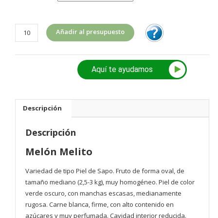
Melón
Añadir al presupuesto
Melito
cantidad
Aquí te ayudamos
Descripción
Descripción
Melón Melito
Variedad de tipo Piel de Sapo. Fruto de forma oval, de
tamaño mediano (2,5-3 kg), muy homogéneo. Piel de color
verde oscuro, con manchas escasas, medianamente
rugosa. Carne blanca, firme, con alto contenido en
azúcares y muy perfumada. Cavidad interior reducida.