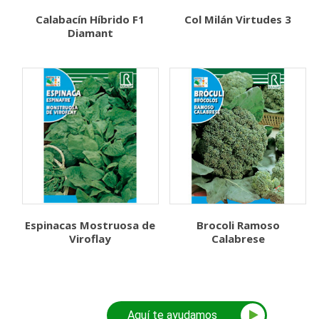
Calabacín Híbrido F1
Col Milán Virtudes 3
Diamant
Espinacas Mostruosa de
Brocoli Ramoso
Viroflay
Calabrese
Aquí te ayudamos