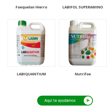
Faequelan Hierro
LABIFOL SUPERAMINO
LABIQUANTIUM
Nutrifae
Aquí te ayudamos