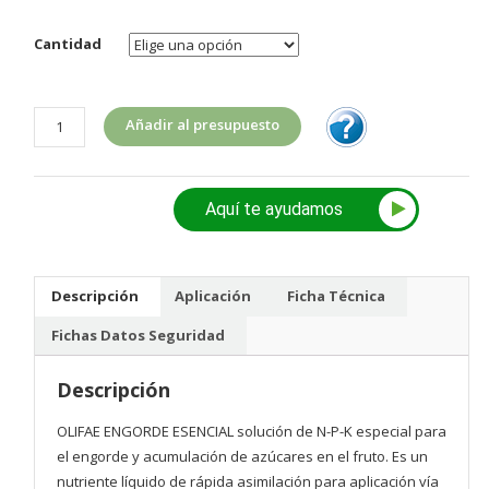
Cantidad
Olifae
Añadir al presupuesto
Engorde
cantidad
Aquí te ayudamos
Descripción
Aplicación
Ficha Técnica
Fichas Datos Seguridad
Descripción
OLIFAE ENGORDE ESENCIAL solución de N-P-K especial para
el engorde y acumulación de azúcares en el fruto. Es un
nutriente líquido de rápida asimilación para aplicación vía