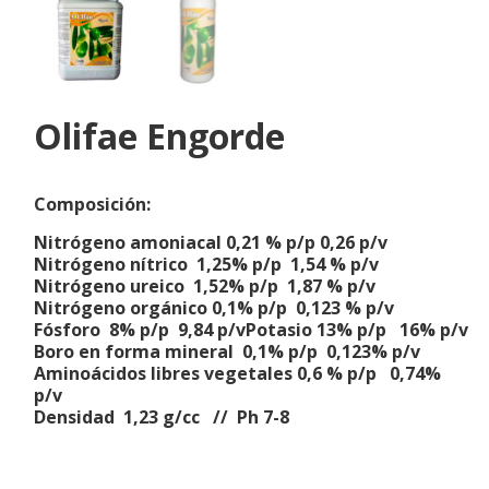
Olifae Engorde
Composición:
Nitrógeno amoniacal 0,21 % p/p 0,26 p/v
Nitrógeno nítrico 1,25% p/p 1,54 % p/v
Nitrógeno ureico 1,52% p/p 1,87 % p/v
Nitrógeno orgánico 0,1% p/p 0,123 % p/v
Fósforo 8% p/p 9,84 p/vPotasio 13% p/p 16% p/v
Boro en forma mineral 0,1% p/p 0,123% p/v
Aminoácidos libres vegetales 0,6 % p/p 0,74%
p/v
Densidad 1,23 g/cc // Ph 7-8