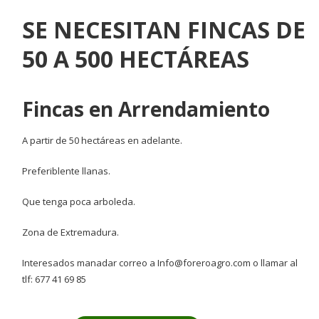
SE NECESITAN FINCAS DE
50 A 500 HECTÁREAS
Fincas en Arrendamiento
A partir de 50 hectáreas en adelante.
Preferiblente llanas.
Que tenga poca arboleda.
Zona de Extremadura.
Interesados manadar correo a Info@foreroagro.com o llamar al
tlf: 677 41 69 85