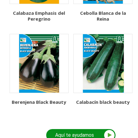
Calabaza Emphasis del
Cebolla Blanca de la
Peregrino
Reina
Berenjena Black Beauty
Calabacín black beauty
Aquí te ayudamos