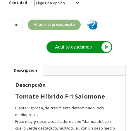
Cantidad
Tomate
Añadir al presupuesto
Híbrido
F-
1
Aquí te ayudamos
Salomone
cantidad
Descripción
Descripción
Tomate Híbrido F-1 Salomone
Planta vigorosa, de crecimiento determinado, ciclo
medioprecoz.
Fruto muy grueso, acostillado, de tipo ‘Marmande’, con
cuello verde destacado, multilocular, con un peso medio